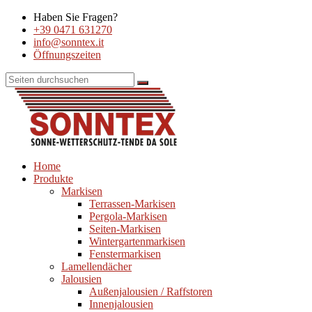
Haben Sie Fragen?
+39 0471 631270
info@sonntex.it
Öffnungszeiten
Home
Produkte
Markisen
Terrassen-Markisen
Pergola-Markisen
Seiten-Markisen
Wintergartenmarkisen
Fenstermarkisen
Lamellendächer
Jalousien
Außenjalousien / Raffstoren
Innenjalousien