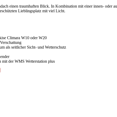
dach einen traumhaften Blick. In Kombination mit einer innen- oder a
schützten Lieblingsplatz mit viel Licht.
rkise Climara W10 oder W20
 Verschattung
m als seitlicher Sicht- und Wetterschutz
Sender
 mit der WMS Wetterstation plus
r