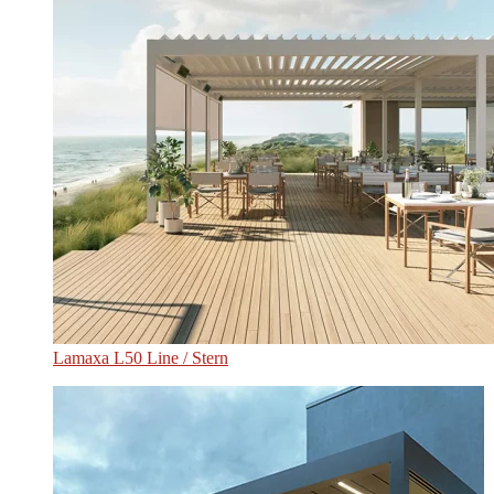
Lamaxa L50 Line / Stern