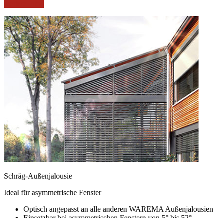
weitere Infos
Schräg-Außenjalousie
Ideal für asymmetrische Fenster
Optisch angepasst an alle anderen WAREMA Außenjalousien
Einsetzbar bei asymmetrischen Fenstern von 5° bis 52°