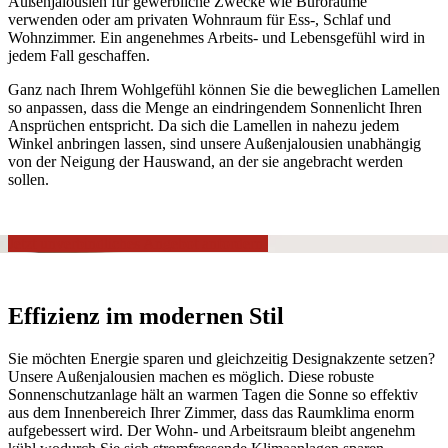
Außenjalousien für gewerbliche Zwecke wie Büroräume
verwenden oder am privaten Wohnraum für Ess-, Schlaf und
Wohnzimmer. Ein angenehmes Arbeits- und Lebensgefühl wird in
jedem Fall geschaffen.
Ganz nach Ihrem Wohlgefühl können Sie die beweglichen Lamellen
so anpassen, dass die Menge an eindringendem Sonnenlicht Ihren
Ansprüchen entspricht. Da sich die Lamellen in nahezu jedem
Winkel anbringen lassen, sind unsere Außenjalousien unabhängig
von der Neigung der Hauswand, an der sie angebracht werden
sollen.
Jetzt unverbindliches Angebot anfordern!
Effizienz im modernen Stil
Sie möchten Energie sparen und gleichzeitig Designakzente setzen?
Unsere Außenjalousien machen es möglich. Diese robuste
Sonnenschutzanlage hält an warmen Tagen die Sonne so effektiv
aus dem Innenbereich Ihrer Zimmer, dass das Raumklima enorm
aufgebessert wird. Der Wohn- und Arbeitsraum bleibt angenehm