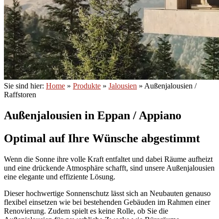
Sie sind hier:
Home
»
Produkte
»
Jalousien
»
Außenjalousien /
Raffstoren
Außenjalousien in Eppan / Appiano
Optimal auf Ihre Wünsche abgestimmt
Wenn die Sonne ihre volle Kraft entfaltet und dabei Räume aufheizt
und eine drückende Atmosphäre schafft, sind unsere Außenjalousien
eine elegante und effiziente Lösung.
Dieser hochwertige Sonnenschutz lässt sich an Neubauten genauso
flexibel einsetzen wie bei bestehenden Gebäuden im Rahmen einer
Renovierung. Zudem spielt es keine Rolle, ob Sie die