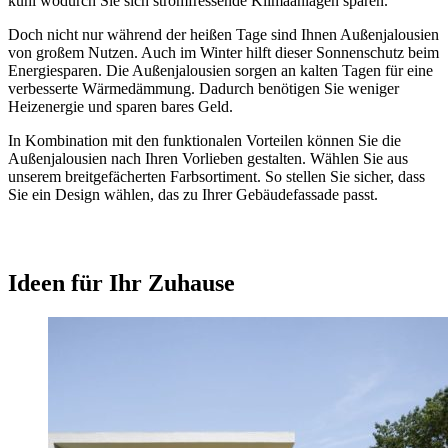
kühl wodurch Sie sich stromfressende Klimaanlagen sparen.
Doch nicht nur während der heißen Tage sind Ihnen Außenjalousien
von großem Nutzen. Auch im Winter hilft dieser Sonnenschutz beim
Energiesparen. Die Außenjalousien sorgen an kalten Tagen für eine
verbesserte Wärmedämmung. Dadurch benötigen Sie weniger
Heizenergie und sparen bares Geld.
In Kombination mit den funktionalen Vorteilen können Sie die
Außenjalousien nach Ihren Vorlieben gestalten. Wählen Sie aus
unserem breitgefächerten Farbsortiment. So stellen Sie sicher, dass
Sie ein Design wählen, das zu Ihrer Gebäudefassade passt.
Ideen für Ihr Zuhause