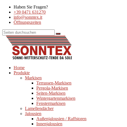
Haben Sie Fragen?
+39 0471 631270
info@sonntex.it
Öffnungszeiten
Home
Produkte
Markisen
Terrassen-Markisen
Pergola-Markisen
Seiten-Markisen
Wintergartenmarkisen
Fenstermarkisen
Lamellendächer
Jalousien
Außenjalousien / Raffstoren
Innenjalousien