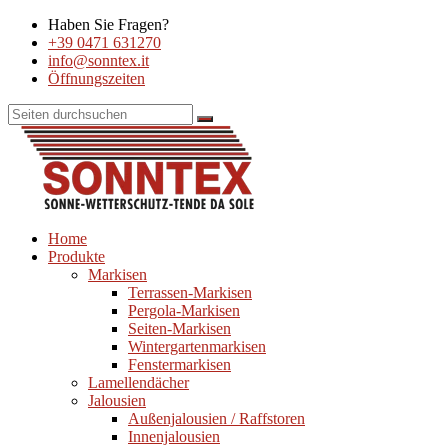
Haben Sie Fragen?
+39 0471 631270
info@sonntex.it
Öffnungszeiten
Home
Produkte
Markisen
Terrassen-Markisen
Pergola-Markisen
Seiten-Markisen
Wintergartenmarkisen
Fenstermarkisen
Lamellendächer
Jalousien
Außenjalousien / Raffstoren
Innenjalousien