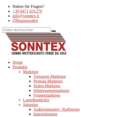
Haben Sie Fragen?
+39 0471 631270
info@sonntex.it
Öffnungszeiten
Home
Produkte
Markisen
Terrassen-Markisen
Pergola-Markisen
Seiten-Markisen
Wintergartenmarkisen
Fenstermarkisen
Lamellendächer
Jalousien
Außenjalousien / Raffstoren
Innenjalousien