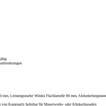
mäßig
tzanforderungen
80 mm, Leistungsstarke Windra Flachlamelle 80 mm, Abdunkelungslam
von Kastenart); lieferbar für Mauerwerks- oder Klinkerfassaden