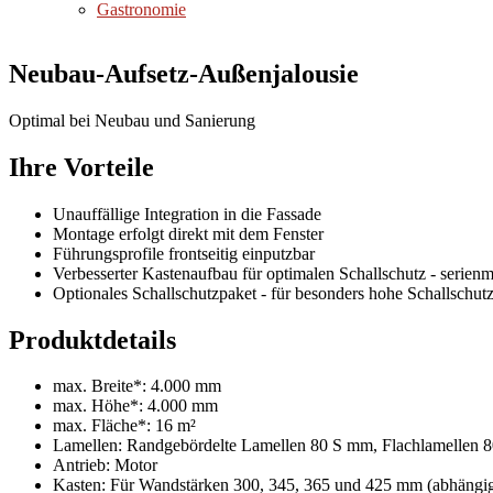
Gastronomie
Neubau-Aufsetz-Außenjalousie
Optimal bei Neubau und Sanierung
Ihre Vorteile
Unauffällige Integration in die Fassade
Montage erfolgt direkt mit dem Fenster
Führungsprofile frontseitig einputzbar
Verbesserter Kastenaufbau für optimalen Schallschutz - serien
Optionales Schallschutzpaket - für besonders hohe Schallschu
Produktdetails
max. Breite*: 4.000 mm
max. Höhe*: 4.000 mm
max. Fläche*: 16 m²
Lamellen: Randgebördelte Lamellen 80 S mm, Flachlamellen 
Antrieb: Motor
Kasten: Für Wandstärken 300, 345, 365 und 425 mm (abhängig 