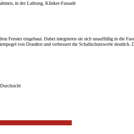
hmen, in der Laibung, Klinker-Fassade
enster eingebaut. Dabei integrieren sie sich unauffällig in die F
Lärmpegel von Draußen und verbessert die Schallschutzwerte deutlich
e Durchsicht
 Informationen zu Lamellengeometrien