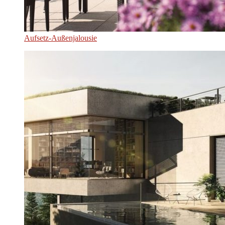
Aufsetz-Außenjalousie