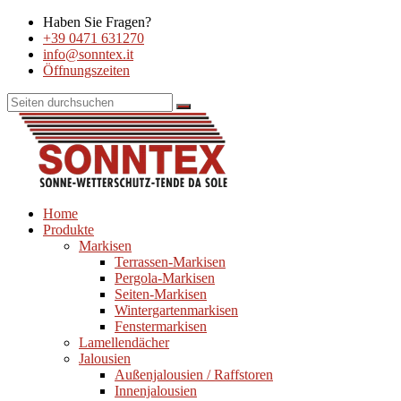
Haben Sie Fragen?
+39 0471 631270
info@sonntex.it
Öffnungszeiten
Home
Produkte
Markisen
Terrassen-Markisen
Pergola-Markisen
Seiten-Markisen
Wintergartenmarkisen
Fenstermarkisen
Lamellendächer
Jalousien
Außenjalousien / Raffstoren
Innenjalousien