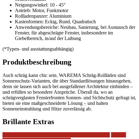
Neigungswinkel: 10 - 45°
Antrieb: Motor, Funkmotor
Rollladenpanzer: Aluminium
Kastenformen: Eckig, Rund, Quadratisch
Anwendungsbereiche: Neubau, Sanierung, bei Austausch der
Fenster, für abgeschrägte Fenster, insbesondere im
Giebelbereich, in/auf der Laibung
(*Typen- und ausstattungsabhängig)
Produktbeschreibung
Auch schräg kann chic sein. WAREMA Schräg-Rollläden sind
Sonnenschutz-Varianten, die über Standardlösungen hinausgehen,
denn sie lassen sich auch bei ausgefallener Architektur einbinden –
und erfüllen so besondere Ansprüche. Überall da, wo an
schrägverglasten Fensterfronten Sonnen- und Sichtschutz gefragt ist,
bieten sie eine maßgeschneiderte Lösung – und halten
Sonneneinstrahlung und Hitze zuverlässig ab.
Brillante Extras
Weitere Informationen zu Ausstattungsextras Rollladen
Weitere