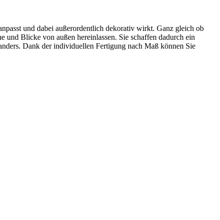
npasst und dabei außerordentlich dekorativ wirkt. Ganz gleich ob
ne und Blicke von außen hereinlassen. Sie schaffen dadurch ein
anders. Dank der individuellen Fertigung nach Maß können Sie