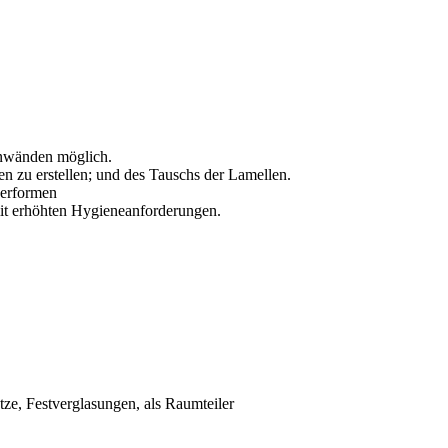
nnwänden möglich.
n zu erstellen; und des Tauschs der Lamellen.
derformen
mit erhöhten Hygieneanforderungen.
ze, Festverglasungen, als Raumteiler