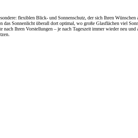
sondere: flexiblen Blick- und Sonnenschutz, der sich Ihren Wünschen a
en das Sonnenlicht überall dort optimal, wo große Glasflächen viel Son
 nach Ihren Vorstellungen – je nach Tageszeit immer wieder neu und 
tzen.