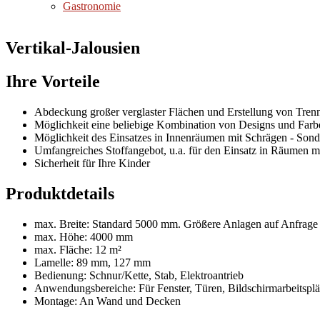
Gastronomie
Vertikal-Jalousien
Ihre Vorteile
Abdeckung großer verglaster Flächen und Erstellung von Tre
Möglichkeit eine beliebige Kombination von Designs und Farbe
Möglichkeit des Einsatzes in Innenräumen mit Schrägen - Son
Umfangreiches Stoffangebot, u.a. für den Einsatz in Räumen 
Sicherheit für Ihre Kinder
Produktdetails
max. Breite: Standard 5000 mm. Größere Anlagen auf Anfrage
max. Höhe: 4000 mm
max. Fläche: 12 m²
Lamelle: 89 mm, 127 mm
Bedienung: Schnur/Kette, Stab, Elektroantrieb
Anwendungsbereiche: Für Fenster, Türen, Bildschirmarbeitsplät
Montage: An Wand und Decken