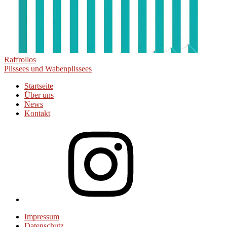
Beitragsnavigation
Raffrollos
Plissees und Wabenplissees
Startseite
Über uns
News
Kontakt
Instagram
Impressum
Datenschutz