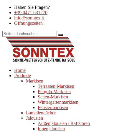
Haben Sie Fragen?
+39 0471 631270
info@sonntex.it
Öffnungszeiten
Home
Produkte
Markisen
Terrassen-Markisen
Pergola-Markisen
Seiten-Markisen
Wintergartenmarkisen
Fenstermarkisen
Lamellendächer
Jalousien
Außenjalousien / Raffstoren
Innenjalousien