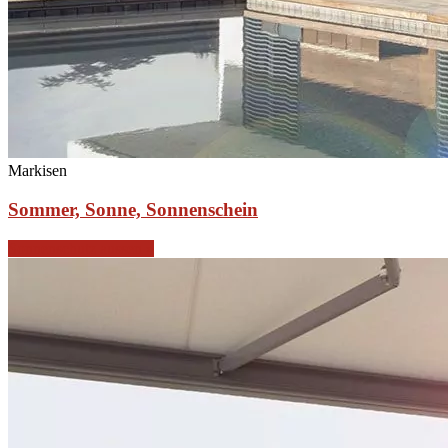
Markisen
Sommer, Sonne, Sonnenschein
Sonnenschutz aussen »