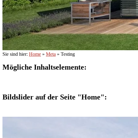
Sie sind hier:
Home
»
Meta
»
Testing
Mögliche Inhaltselemente:
Bildslider auf der Seite "Home":