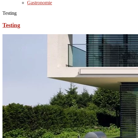
Gastronomie
Testing
Testing