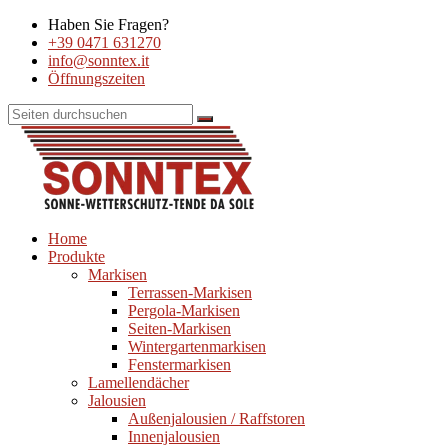
Haben Sie Fragen?
+39 0471 631270
info@sonntex.it
Öffnungszeiten
Home
Produkte
Markisen
Terrassen-Markisen
Pergola-Markisen
Seiten-Markisen
Wintergartenmarkisen
Fenstermarkisen
Lamellendächer
Jalousien
Außenjalousien / Raffstoren
Innenjalousien